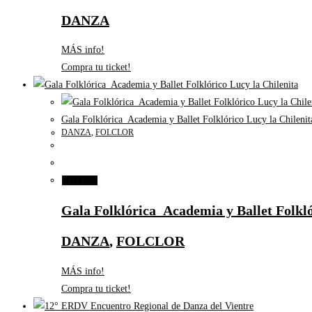
DANZA
MÁS info!
Compra tu ticket!
Gala Folklórica_Academia y Ballet Folklórico Lucy la Chilenit
DANZA
,
FOLCLOR
Leer más
Gala Folklórica_Academia y Ballet Folkló
DANZA
,
FOLCLOR
MÁS info!
Compra tu ticket!