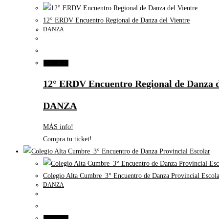
12° ERDV Encuentro Regional de Danza del Vientre
DANZA
Leer más
12° ERDV Encuentro Regional de Danza d
DANZA
MÁS info!
Compra tu ticket!
Colegio Alta Cumbre_3° Encuentro de Danza Provincial Escola
DANZA
Leer más