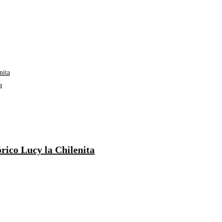
a
rico Lucy la Chilenita