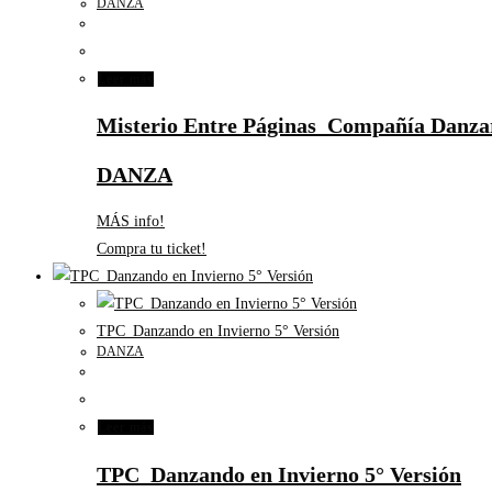
DANZA
Leer más
Misterio Entre Páginas_Compañía Danza
DANZA
MÁS info!
Compra tu ticket!
TPC_Danzando en Invierno 5° Versión
DANZA
Leer más
TPC_Danzando en Invierno 5° Versión