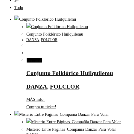
24
Todo
Conjunto Folklórico Huilquilemu
DANZA
,
FOLCLOR
Leer más
Conjunto Folklórico Huilquilemu
DANZA
,
FOLCLOR
MÁS info!
Compra tu ticket!
Misterio Entre Páginas_Compañía Danzar Para Volar