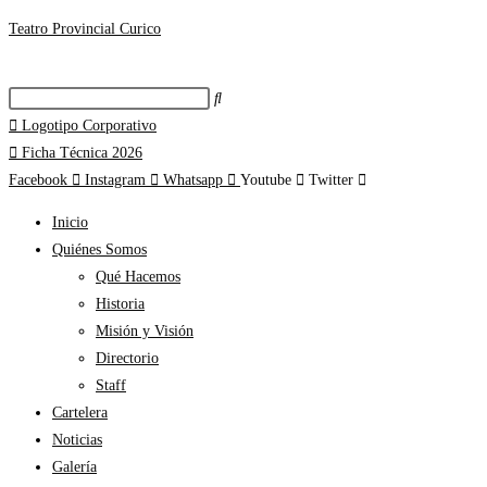
Teatro Provincial Curico
Logotipo Corporativo
Ficha Técnica 2026
Facebook
Instagram
Whatsapp
Youtube
Twitter
Inicio
Quiénes Somos
Qué Hacemos
Historia
Misión y Visión
Directorio
Staff
Cartelera
Noticias
Galería