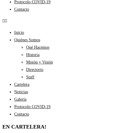
Protocolo COVID-19
Contacto
Inicio
Quiénes Somos
Qué Hacemos
Historia
Misión y Visión
Directorio
Staff
Cartelera
Noticias
Galería
Protocolo COVID-19
Contacto
EN CARTELERA!